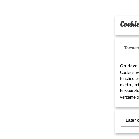
Cookie
Toeste
Op deze 
Cookies wo
functies e
media-, ad
kunnen dez
verzameld 
Later 