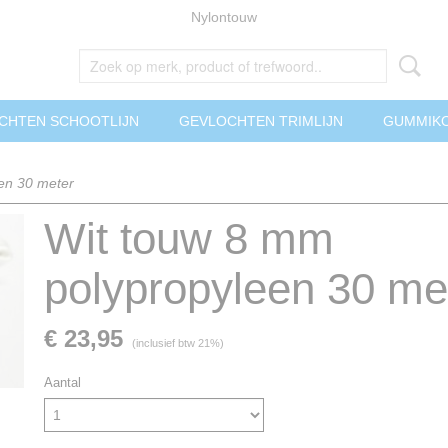
Nylontouw
CHTEN SCHOOTLIJN
GEVLOCHTEN TRIMLIJN
GUMMIK
en 30 meter
Wit touw 8 mm
polypropyleen 30 me
€ 23,95
(inclusief btw 21%)
Aantal