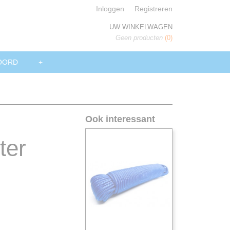
Inloggen
Registreren
UW WINKELWAGEN
Geen producten
(0)
OORD
+
Ook interessant
ter