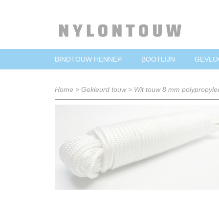
BINDTOUW HENNEP
BOOTLIJN
GEVLO
Home
>
Gekleurd touw
>
Wit touw 8 mm polypropyle